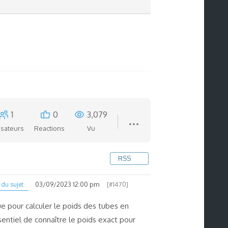
1
0
3,079
lisateurs
Reactions
Vu
RSS
03/09/2023 12:00 pm
[#1470]
du sujet
que pour calculer le poids des tubes en
sentiel de connaître le poids exact pour