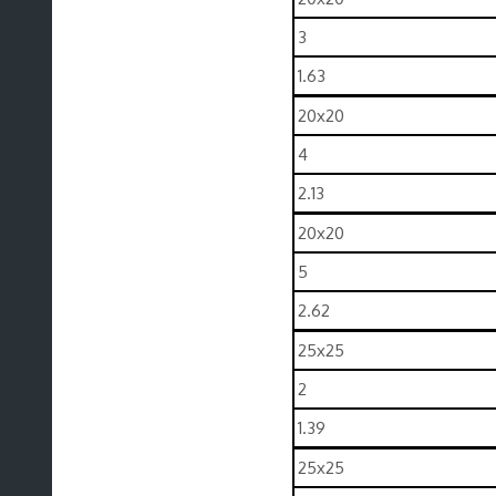
3
1.63
20x20
4
2.13
20x20
5
2.62
25x25
2
1.39
25x25