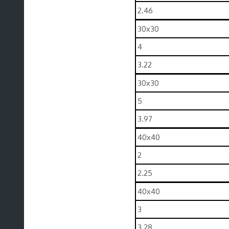
2.46
30x30
4
3.22
30x30
5
3.97
40x40
2
2.25
40x40
3
3.28