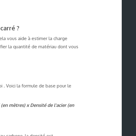
carré ?
cela vous aide à estimer la charge
fier la quantité de matériau dont vous
i . Voici la formule de base pour le
en mètres) x Densité de l'acier (en
 au carbone, la densité est