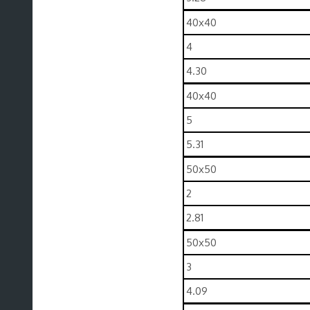
40x40
4
4.30
40x40
5
5.31
50x50
2
2.81
50x50
3
4.09