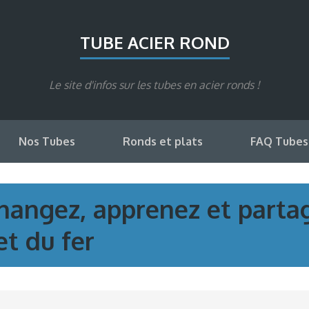
TUBE ACIER ROND
Le site d'infos sur les tubes en acier ronds !
Nos Tubes
Ronds et plats
FAQ Tubes
changez, apprenez et partag
et du fer