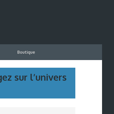
Boutique
ez sur l’univers