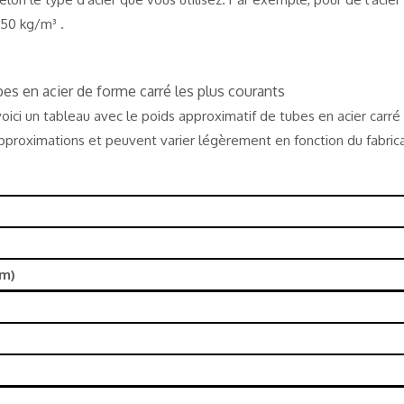
50 kg/m³ .
es en acier de forme carré les plus courants
 voici un tableau avec le poids approximatif de tubes en acier carré
pproximations et peuvent varier légèrement en fonction du fabrica
/m)