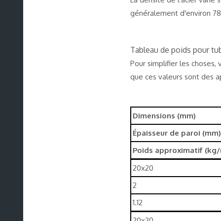
généralement d'environ 78
Tableau de poids pour tub
Pour simplifier les choses,
que ces valeurs sont des a
Dimensions (mm)
Épaisseur de paroi (mm)
Poids approximatif (kg
20x20
2
1.12
20x20