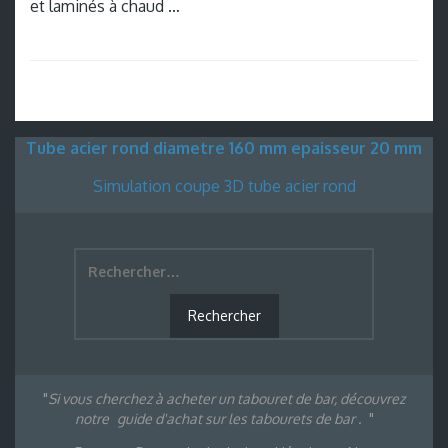
et laminés à chaud …
Tube acier rond diametre 160 mm epaisseur 20 mm
Simulation coupe 3D tube acier rond
Si vous cherchez à acheter un tabouret de bar, découvrez
notre
guide d'achat sur les tabourets de bar .