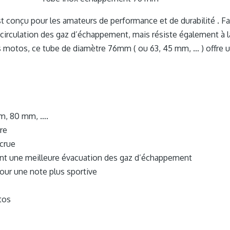
conçu pour les amateurs de performance et de durabilité . Fabr
circulation des gaz d’échappement, mais résiste également à la
 les motos, ce tube de diamètre 76mm ( ou 63, 45 mm, … ) offre
m, 80 mm, ….
re
ccrue
ant une meilleure évacuation des gaz d’échappement
ur une note plus sportive
tos