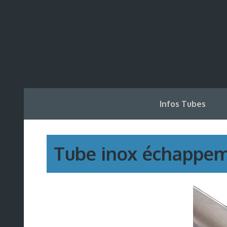
Infos Tubes
Tube inox échappe