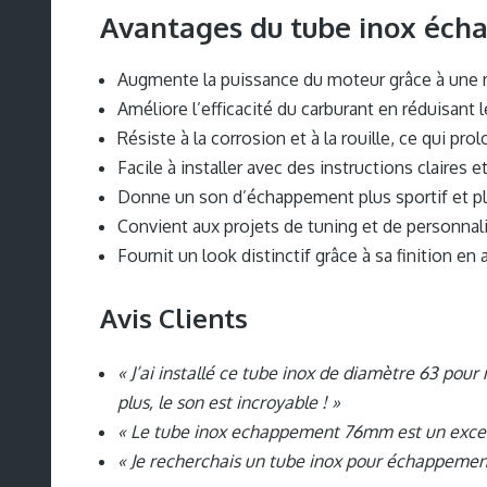
Avantages du tube inox
éch
Augmente la puissance du moteur grâce à une m
Améliore l’efficacité du carburant en réduisant
Résiste à la corrosion et à la rouille, ce qui pro
Facile à installer avec des instructions claires e
Donne un son d’échappement plus sportif et p
Convient aux projets de tuning et de personnal
Fournit un look distinctif grâce à sa finition en a
Avis Clients
« J’ai installé ce tube inox de diamètre 63 po
plus, le son est incroyable ! »
« Le tube inox echappement 76mm est un excelle
« Je recherchais un tube inox pour échappement