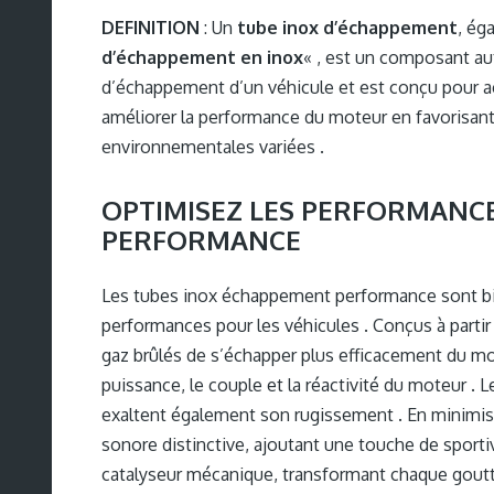
DEFINITION
: Un
tube inox d’échappement
, ég
d’échappement en inox
« , est un composant aut
d’échappement d’un véhicule et est conçu pour ac
améliorer la performance du moteur en favorisant 
environnementales variées .
OPTIMISEZ LES PERFORMANC
PERFORMANCE
Les tubes inox échappement performance sont bie
performances pour les véhicules . Conçus à partir
gaz brûlés de s’échapper plus efficacement du mo
puissance, le couple et la réactivité du moteur .
exaltent également son rugissement . En minimisa
sonore distinctive, ajoutant une touche de sport
catalyseur mécanique, transformant chaque goutte