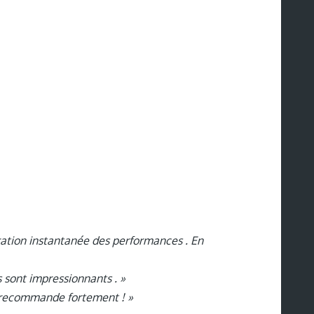
ration instantanée des performances . En
 sont impressionnants . »
e recommande fortement ! »