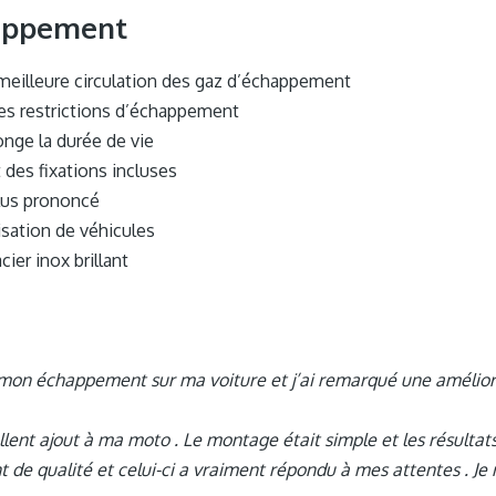
appement
eilleure circulation des gaz d’échappement
 les restrictions d’échappement
longe la durée de vie
t des fixations incluses
lus prononcé
isation de véhicules
cier inox brillant
ur mon échappement sur ma voiture et j’ai remarqué une amélio
nt ajout à ma moto . Le montage était simple et les résultats
 de qualité et celui-ci a vraiment répondu à mes attentes . J