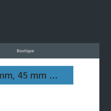
Boutique
76mm, 45 mm …