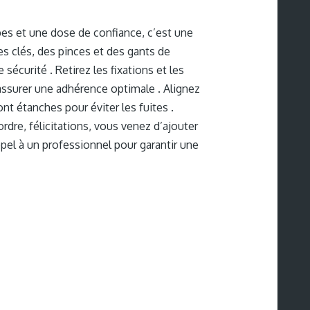
es et une dose de confiance, c’est une
es clés, des pinces et des gants de
écurité . Retirez les fixations et les
r assurer une adhérence optimale . Alignez
ont étanches pour éviter les fuites .
rdre, félicitations, vous venez d’ajouter
pel à un professionnel pour garantir une