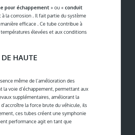
ble pour échappement
» ou «
conduit
à la corrosion . Il fait partie du système
manière efficace . Ce tube contribue à
x températures élevées et aux conditions
 DE HAUTE
ssence même de l’amélioration des
ent la voie d’échappement, permettant aux
evaux supplémentaires, améliorant la
accroître la force brute du véhicule, ils
ppement, ces tubes créent une symphonie
ment performance agit en tant que