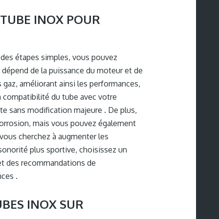
 TUBE INOX POUR
t des étapes simples, vous pouvez
al dépend de la puissance du moteur et de
 gaz, améliorant ainsi les performances,
a compatibilité du tube avec votre
apte sans modification majeure . De plus,
a corrosion, mais vous pouvez également
i vous cherchez à augmenter les
sonorité plus sportive, choisissez un
e et des recommandations de
ces .
UBES INOX SUR