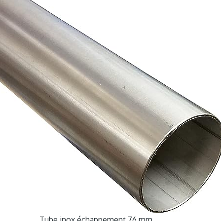
Tube inox échappement 76 mm