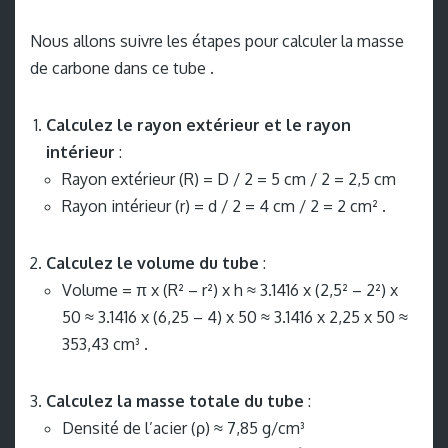
Nous allons suivre les étapes pour calculer la masse
de carbone dans ce tube .
Calculez le rayon extérieur et le rayon
intérieur
:
Rayon extérieur (R) = D / 2 = 5 cm / 2 = 2,5 cm
Rayon intérieur (r) = d / 2 = 4 cm / 2 = 2 cm² .
Calculez le volume du tube
:
Volume = π x (R² – r²) x h ≈ 3.1416 x (2,5² – 2²) x
50 ≈ 3.1416 x (6,25 – 4) x 50 ≈ 3.1416 x 2,25 x 50 ≈
353,43 cm³ .
Calculez la masse totale du tube
:
Densité de l’acier (ρ) ≈ 7,85 g/cm³