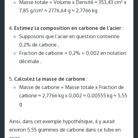
Masse totale = Volume x Densité ≈ 353,43 cm³ x
7,85 g/cm³ ≈ 2776,64 g ≈ 2,7766 kg
Estimez la composition en carbone de l’acier
:
Supposons que l’acier en question contienne
0,2% de carbone .
Fraction de carbone = 0,2% = 0,002 en notation
décimale .
Calculez la masse de carbone
:
Masse de carbone = Masse totale x Fraction de
carbone ≈ 2,7766 kg x 0,002 ≈ 0,00555 kg ≈ 5,55
g
Ainsi, dans cet exemple hypothétique, il y aurait
environ 5,55 grammes de carbone dans ce tube en
acier .