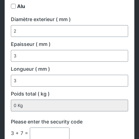
Alu
Diamètre exterieur ( mm )
Epaisseur ( mm )
Longueur ( mm )
Poids total ( kg )
Please enter the security code
3 + 7 =