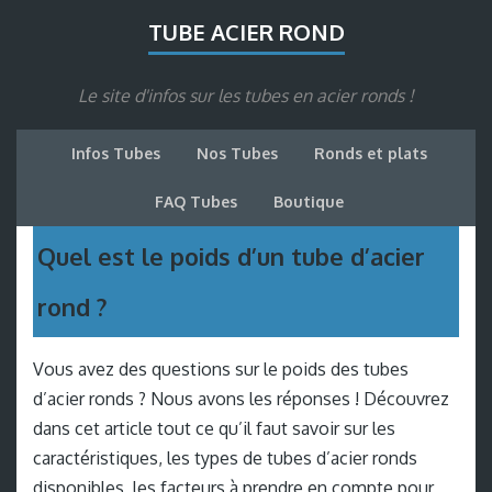
TUBE ACIER ROND
Le site d'infos sur les tubes en acier ronds !
Infos Tubes
Nos Tubes
Ronds et plats
FAQ Tubes
Boutique
Quel est le poids d’un tube d’acier
rond ?
Vous avez des questions sur le poids des tubes
d’acier ronds ? Nous avons les réponses ! Découvrez
dans cet article tout ce qu’il faut savoir sur les
caractéristiques, les types de tubes d’acier ronds
disponibles, les facteurs à prendre en compte pour