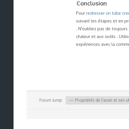
Conclusion
Pour
redresser un tube cre
suivant les étapes et en pr
. N'oubliez pas de toujours
chaleur et aux outils . Uti
expériences avec la commu
Forum Jump: