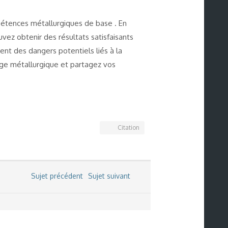
pétences métallurgiques de base . En
vez obtenir des résultats satisfaisants
ent des dangers potentiels liés à la
lage métallurgique et partagez vos
Citation
Sujet précédent
Sujet suivant