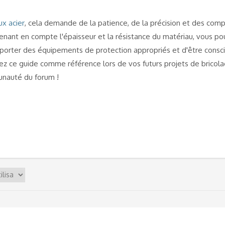
ux acier
, cela demande de la patience, de la précision et des com
enant en compte l'épaisseur et la résistance du matériau, vous pou
 porter des équipements de protection appropriés et d'être consci
lisez ce guide comme référence lors de vos futurs projets de brico
nauté du forum !