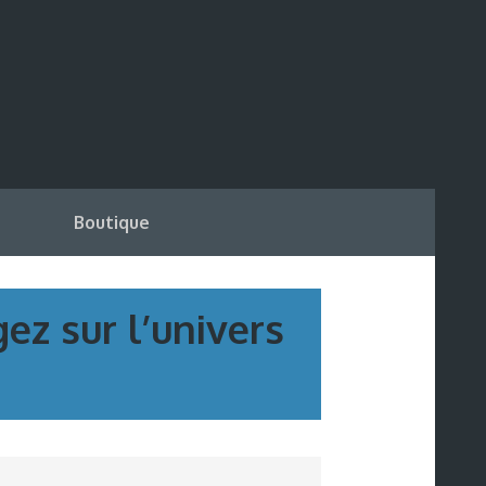
Boutique
ez sur l’univers