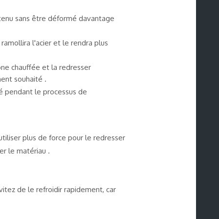
intenu sans être déformé davantage
ramollira l'acier et le rendra plus
ne chauffée et la redresser
ent souhaité .
gné pendant le processus de
tiliser plus de force pour le redresser
r le matériau .
itez de le refroidir rapidement, car