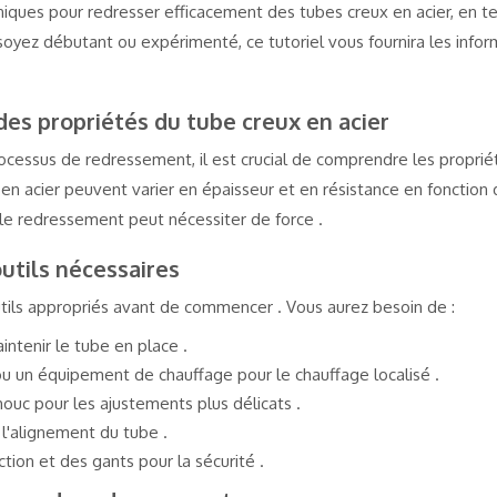
hniques pour redresser efficacement des tubes creux en acier, en 
 soyez débutant ou expérimenté, ce tutoriel vous fournira les info
des propriétés du tube creux en acier
essus de redressement, il est crucial de comprendre les proprié
 en acier peuvent varier en épaisseur et en résistance en fonction de
s le redressement peut nécessiter de force .
utils nécessaires
utils appropriés avant de commencer . Vous aurez besoin de :
intenir le tube en place .
u un équipement de chauffage pour le chauffage localisé .
uc pour les ajustements plus délicats .
 l'alignement du tube .
tion et des gants pour la sécurité .