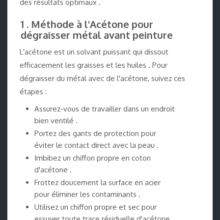
des résultats optimaux .
1 . Méthode à l'Acétone pour
dégraisser métal avant peinture
L'acétone est un solvant puissant qui dissout
efficacement les graisses et les huiles . Pour
dégraisser du métal avec de l'acétone, suivez ces
étapes :
Assurez-vous de travailler dans un endroit
bien ventilé .
Portez des gants de protection pour
éviter le contact direct avec la peau .
Imbibez un chiffon propre en coton
d'acétone .
Frottez doucement la surface en acier
pour éliminer les contaminants .
Utilisez un chiffon propre et sec pour
essuyer toute trace résiduelle d'acétone .