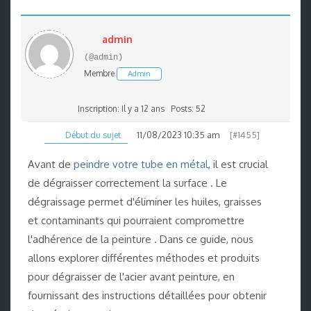
admin
(@admin)
Membre
Admin
Inscription: Il y a 12 ans
Posts: 52
11/08/2023 10:35 am
[#1455]
Début du sujet
Avant de
peindre votre tube en métal
, il est crucial
de dégraisser correctement la surface . Le
dégraissage permet d'éliminer les huiles, graisses
et contaminants qui pourraient compromettre
l'adhérence de la peinture . Dans ce guide, nous
allons explorer différentes méthodes et produits
pour dégraisser de l'acier avant peinture, en
fournissant des instructions détaillées pour obtenir