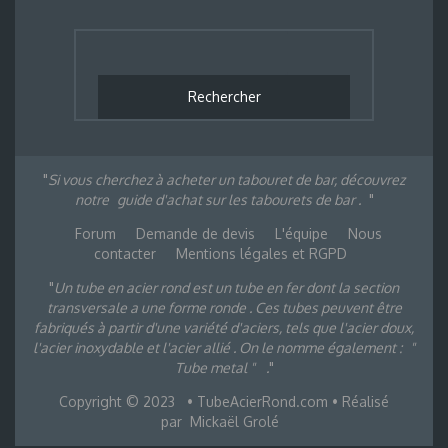
Si vous cherchez à acheter un tabouret de bar, découvrez
notre
guide d'achat sur les tabourets de bar .
Forum
Demande de devis
L'équipe
Nous
contacter
Mentions légales et RGPD
Un tube en acier rond est un tube en fer dont la section
transversale a une forme ronde . Ces tubes peuvent être
fabriqués à partir d'une variété d'aciers, tels que l'acier doux,
l'acier inoxydable et l'acier allié . On le nomme également :
"
Tube metal "
.
Copyright © 2023
• TubeAcierRond.com • Réalisé
par
Mickaël Grolé