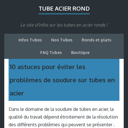
TUBE ACIER ROND
Le site d'infos sur les tubes en acier ronds !
Infos Tubes
Nos Tubes
Ronds et plats
FAQ Tubes
Boutique
10 astuces pour éviter les
problèmes de soudure sur tubes en
acier
Dans le domaine de la soudure de tubes en acier, la
qualité du travail dépend étroitement de la résolution
des différents problèmes qui peuvent se présenter .