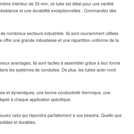
mètre intérieur de 33 mm, ce tube est idéal pour une variété
e résistance et une durabilité exceptionnelles . Commandez dès
de nombreux secteurs industriels. Ils sont couramment utilisés
re offre une grande robustesse et une répartition uniforme de la
eux avantages. Ils sont faciles à assembler grâce à leur forme
on dans les systèmes de conduites. De plus, les tubes acier rond
ques et dynamiques, une bonne conductivité thermique, une
adapté à chaque application spécifique.
uvez celui qui répondra parfaitement à vos besoins. Quelle que
solides et durables.