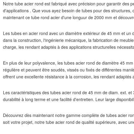
Notre tube acier rond est fabriqué avec précision pour garantir des 
d'applications . Que vous ayez besoin de tubes pour des structures, 
maintenant ce tube rond acier d'une longuur de 2000 mm et découvrez
Les tubes en acier rond avec un diamètre extérieur de 45 mm et un di
dans la construction, l'ingénierie mécanique, la fabrication de meuble
charge, les rendant adaptés à des applications structurelles nécessita
En plus de leur polyvalence, les tubes acier rond de diamètre 45 mm
régulière et peuvent être soudés, vissés ou fixés de différentes manièr
offrent une excellente résistance à la corrosion, les rendant adaptés
Les caractéristiques des tubes acier rond de 45 mm de diam. ext. et
durabilité à long terme et une facilité d'entretien. Leur large dispon
Découvrez dès maintenant notre gamme complète de tubes acier rond 
soit votre projet, notre tube acier rond de qualité supérieure, avec u