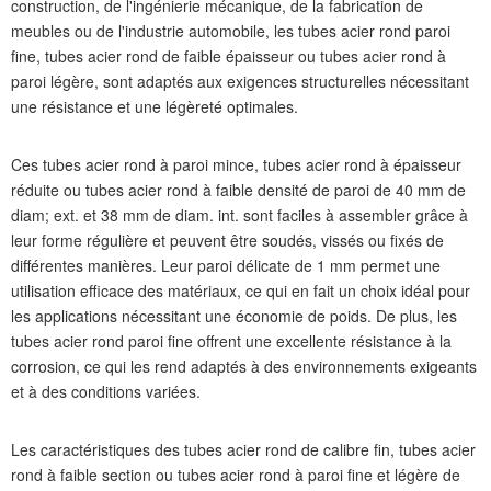
construction, de l'ingénierie mécanique, de la fabrication de
meubles ou de l'industrie automobile, les tubes acier rond paroi
fine, tubes acier rond de faible épaisseur ou tubes acier rond à
paroi légère, sont adaptés aux exigences structurelles nécessitant
une résistance et une légèreté optimales.
Ces tubes acier rond à paroi mince, tubes acier rond à épaisseur
réduite ou tubes acier rond à faible densité de paroi de 40 mm de
diam; ext. et 38 mm de diam. int. sont faciles à assembler grâce à
leur forme régulière et peuvent être soudés, vissés ou fixés de
différentes manières. Leur paroi délicate de 1 mm permet une
utilisation efficace des matériaux, ce qui en fait un choix idéal pour
les applications nécessitant une économie de poids. De plus, les
tubes acier rond paroi fine offrent une excellente résistance à la
corrosion, ce qui les rend adaptés à des environnements exigeants
et à des conditions variées.
Les caractéristiques des tubes acier rond de calibre fin, tubes acier
rond à faible section ou tubes acier rond à paroi fine et légère de