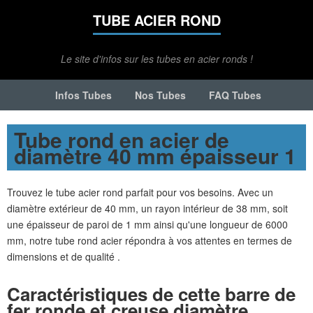
TUBE ACIER ROND
Le site d'infos sur les tubes en acier ronds !
Infos Tubes
Nos Tubes
FAQ Tubes
Tube rond en acier de
diamètre 40 mm épaisseur 1
Trouvez le tube acier rond parfait pour vos besoins. Avec un
diamètre extérieur de 40 mm, un rayon intérieur de 38 mm, soit
une épaisseur de paroi de 1 mm ainsi qu'une longueur de 6000
mm, notre tube rond acier répondra à vos attentes en termes de
dimensions et de qualité .
Caractéristiques de cette barre de
fer ronde et creuse diamètre