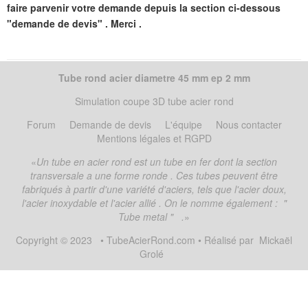
faire parvenir votre demande depuis la section ci-dessous
"demande de devis" . Merci .
Tube rond acier diametre 45 mm ep 2 mm
Simulation coupe 3D tube acier rond
Forum
Demande de devis
L'équipe
Nous contacter
Mentions légales et RGPD
Un tube en acier rond est un tube en fer dont la section
transversale a une forme ronde . Ces tubes peuvent être
fabriqués à partir d'une variété d'aciers, tels que l'acier doux,
l'acier inoxydable et l'acier allié . On le nomme également :
"
Tube metal "
.
Copyright © 2023
• TubeAcierRond.com • Réalisé par
Mickaël
Grolé