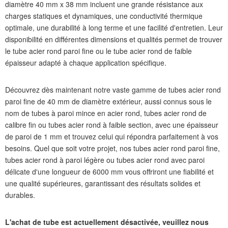
diamètre 40 mm x 38 mm incluent une grande résistance aux
charges statiques et dynamiques, une conductivité thermique
optimale, une durabilité à long terme et une facilité d'entretien. Leur
disponibilité en différentes dimensions et qualités permet de trouver
le tube acier rond paroi fine ou le tube acier rond de faible
épaisseur adapté à chaque application spécifique.
Découvrez dès maintenant notre vaste gamme de tubes acier rond
paroi fine de 40 mm de diamètre extérieur, aussi connus sous le
nom de tubes à paroi mince en acier rond, tubes acier rond de
calibre fin ou tubes acier rond à faible section, avec une épaisseur
de paroi de 1 mm et trouvez celui qui répondra parfaitement à vos
besoins. Quel que soit votre projet, nos tubes acier rond paroi fine,
tubes acier rond à paroi légère ou tubes acier rond avec paroi
délicate d'une longueur de 6000 mm vous offriront une fiabilité et
une qualité supérieures, garantissant des résultats solides et
durables.
L'achat de tube est actuellement désactivée, veuillez nous