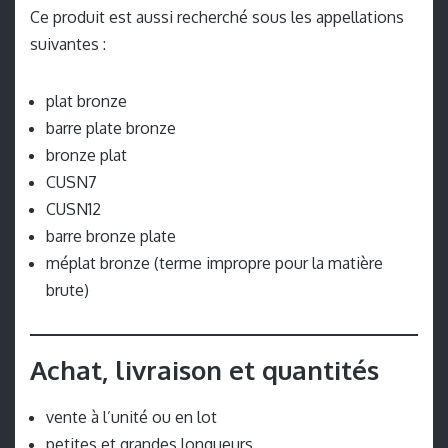
Ce produit est aussi recherché sous les appellations
suivantes :
plat bronze
barre plate bronze
bronze plat
CUSN7
CUSN12
barre bronze plate
méplat bronze (terme impropre pour la matière
brute)
Achat, livraison et quantités
vente à l’unité ou en lot
petites et grandes longueurs