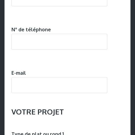
N° de téléphone
E-mail
VOTRE PROJET
Type de plat ou rond 1