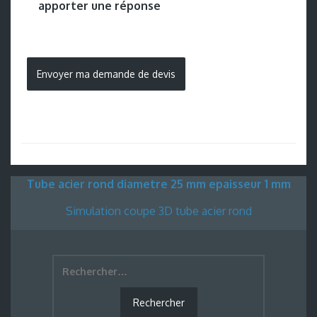
apporter une réponse
Tube acier rond diametre 25 mm epaisseur 1 mm
Simulation coupe 3D tube acier rond