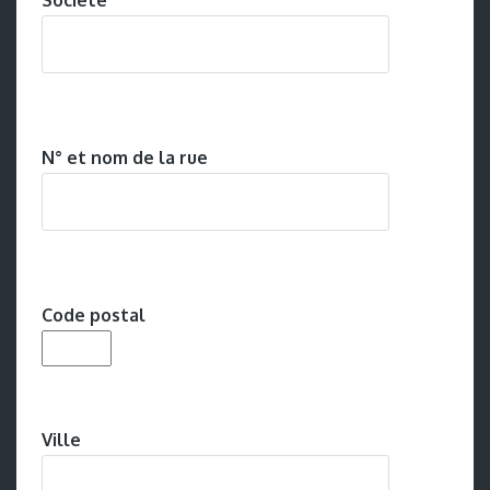
N° et nom de la rue
Code postal
Ville