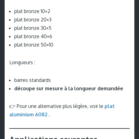
plat bronze 10×2
plat bronze 20×3
plat bronze 30×5
plat bronze 40×6
plat bronze 50×10
Longueurs :
barres standards
découpe sur mesure à la longueur demandée
👉 Pour une alternative plus légère, voir le
plat
aluminium 6082
.