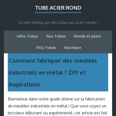
TUBE ACIER ROND
Le site d'infos sur les tubes en acier ronds !
Infos Tubes
Nos Tubes
Ronds et plats
FAQ Tubes
Boutique
Comment fabriquer des meubles
industriels en métal ? DIY et
inspirations
Bienvenue dans notre guide ultime sur la fabrication
de meubles industriels en métal ! Que vous soyez un
bricoleur débutant ou expérimenté, cet article est fait