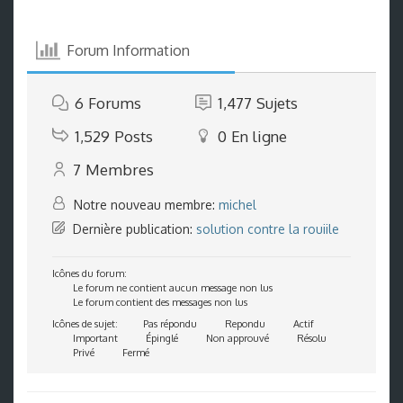
Forum Information
6
Forums
1,477
Sujets
1,529
Posts
0
En ligne
7
Membres
Notre nouveau membre:
michel
Dernière publication:
solution contre la rouiile
Icônes du forum:
Le forum ne contient aucun message non lus
Le forum contient des messages non lus
Icônes de sujet:
Pas répondu
Repondu
Actif
Important
Épinglé
Non approuvé
Résolu
Privé
Fermé