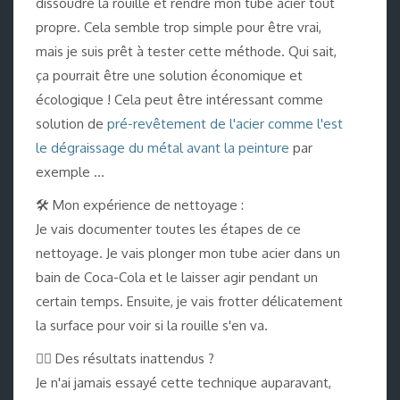
dissoudre la rouille et rendre mon tube acier tout
propre. Cela semble trop simple pour être vrai,
mais je suis prêt à tester cette méthode. Qui sait,
ça pourrait être une solution économique et
écologique ! Cela peut être intéressant comme
solution de
pré-revêtement de l'acier comme l'est
le dégraissage du métal avant la peinture
par
exemple ...
🛠️ Mon expérience de nettoyage :
Je vais documenter toutes les étapes de ce
nettoyage. Je vais plonger mon tube acier dans un
bain de Coca-Cola et le laisser agir pendant un
certain temps. Ensuite, je vais frotter délicatement
la surface pour voir si la rouille s'en va.
🤷‍♂️ Des résultats inattendus ?
Je n'ai jamais essayé cette technique auparavant,