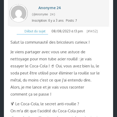
Anonyme 24
(@Anonyme 24)
Inscription: Il y a 3 ans
Posts: 7
08/08/2023 6:13 pm
[#1452]
Début du sujet
Salut la communauté des bricoleurs curieux !
Je viens partager avec vous une astuce de
nettoyage pour mon tube acier rouillé : je vais
essayer le Coca-Cola ! 🥤 Oui, vous avez bien lu, le
soda peut être utilisé pour éliminer la rouille sur le
métal, du moins c'est ce que j'ai entendu dire.
Alors, je me lance et je vais vous raconter
comment ça se passe !
🍹 Le Coca-Cola, le secret anti-rouille ?
On m'a dit que l'acidité du Coca-Cola peut