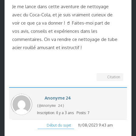
Je me lance dans cette aventure de nettoyage
avec du Coca-Cola, et je suis vraiment curieux de
voir ce que ça va donner ! 🥤 Faites-moi part de
vos avis, conseils et expériences dans les
commentaires. On va rendre ce nettoyage de tube
acier rouillé amusant et instructif !
Citation
Anonyme 24
(@Anonyme 24)
Inscription: Il y a 3 ans
Posts: 7
11/08/2023 9:43 am
Début du sujet